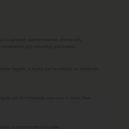
ad la gestión, administración, prestación,
información y/o consultas planteadas.
ones legales, o hasta que se solicite su supresión
do por el interesado para uno o varios fines
dades anteriormente indicadas.