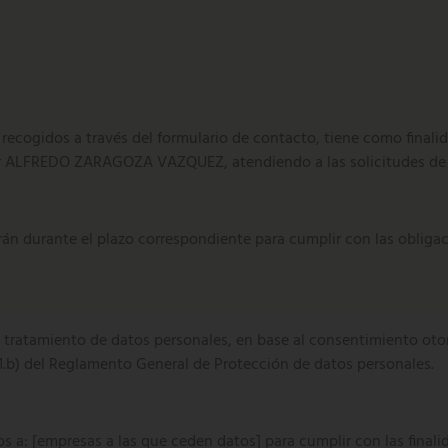
recogidos a través del formulario de contacto, tiene como finalid
por ALFREDO ZARAGOZA VAZQUEZ, atendiendo a las solicitudes de 
n durante el plazo correspondiente para cumplir con las obligaci
tamiento de datos personales, en base al consentimiento otorga
 6.1.b) del Reglamento General de Protección de datos personales.
 a: [empresas a las que ceden datos] para cumplir con las finali