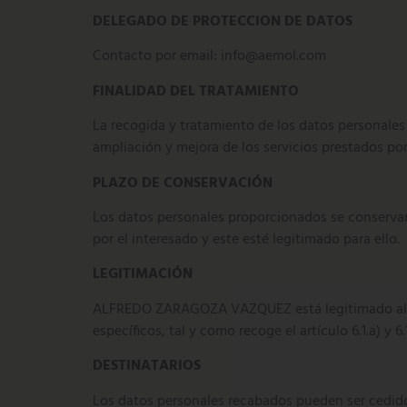
DELEGADO DE PROTECCION DE DATOS
Contacto por email: info@aemol.com
FINALIDAD DEL TRATAMIENTO
La recogida y tratamiento de los datos personales 
ampliación y mejora de los servicios prestados 
PLAZO DE CONSERVACIÓN
Los datos personales proporcionados se conservará
por el interesado y este esté legitimado para ello.
LEGITIMACIÓN
ALFREDO ZARAGOZA VAZQUEZ está legitimado al tra
específicos, tal y como recoge el artículo 6.1.a) y
DESTINATARIOS
Los datos personales recabados pueden ser cedidos