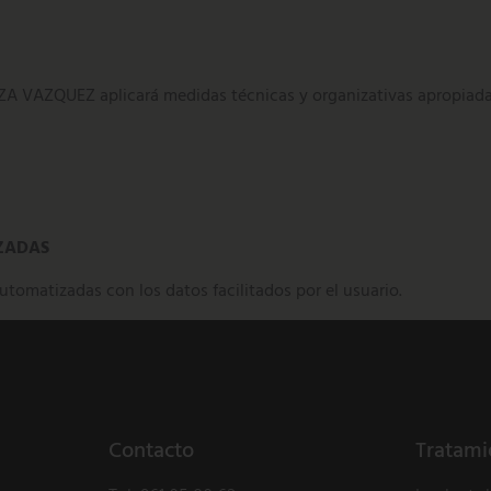
 VAZQUEZ aplicará medidas técnicas y organizativas apropiadas
IZADAS
utomatizadas con los datos facilitados por el usuario.
Contacto
Tratami