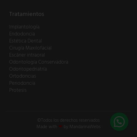
Tratamientos
Implantología
Endodoncia
Estética Dental
Cirugía Maxilofacial
Escáner intraoral
Odontología Conservadora
Odontopedriatría
Ortodoncias
Periodoncia
Protesis
©Todos los derechos reservados
Made with
❤
by MandarinaWebs