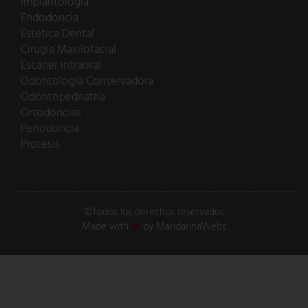
Implantología
Endodoncia
Estética Dental
Cirugía Maxilofacial
Escáner intraoral
Odontología Conservadora
Odontopedriatría
Ortodoncias
Periodoncia
Protesis
©Todos los derechos reservados
Made with
❤
by MandarinaWebs