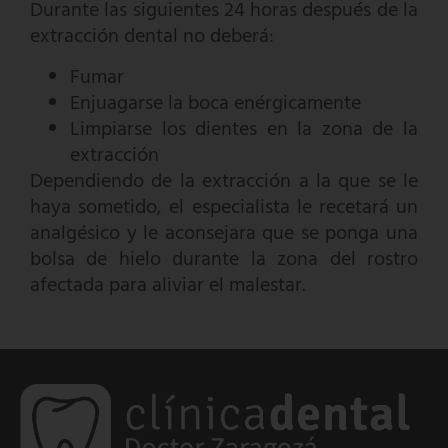
Durante las siguientes 24 horas después de la
extracción dental no deberá:
Fumar
Enjuagarse la boca enérgicamente
Limpiarse los dientes en la zona de la
extracción
Dependiendo de la extracción a la que se le
haya sometido, el especialista le recetará un
analgésico y le aconsejara que se ponga una
bolsa de hielo durante la zona del rostro
afectada para aliviar el malestar.