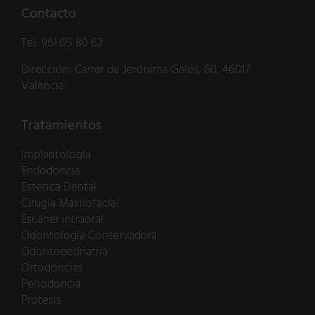
Contacto
Tel:
961 05 80 62
Dirección: Carrer de Jerónima Galés, 60, 46017
València
Tratamientos
Implantología
Endodoncia
Estética Dental
Cirugía Maxilofacial
Escáner intraoral
Odontología Conservadora
Odontopedriatría
Ortodoncias
Periodoncia
Protesis