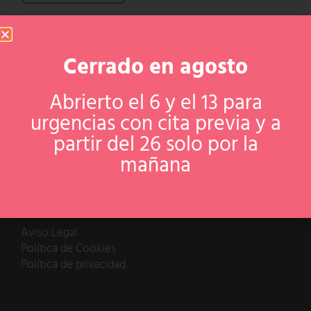
mañana
Avisos legales
Aviso Legal
Política de Cookies
Política de privacidad