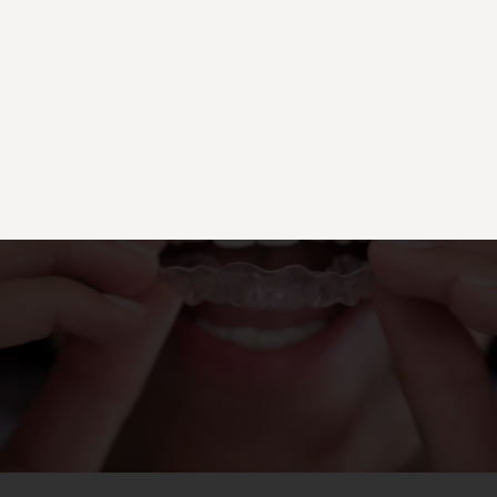
Clínica Dental Dr.
Zaragoza